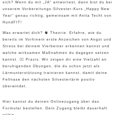
sich? Wenn du mit „JA“ antwortest, dann bist du bei
unserem Vorbereitungs-Silvester-Kurs „Happy New
Year“ genau richtig, gemeinsam mit Anita Techt von
HundFIT!
Was erwartet dich? 🧠 Theorie: Erfahre, wie du
bereits im Vorhinein erste Anzeichen von Angst und
Stress bei deinem Vierbeiner erkennen kannst und
welche wirksamen Maßnahmen du dagegen setzen
kannst. 🏋️‍♀️ Praxis: Wir zeigen dir eine Vielzahl an
beruhigenden Übungen, die du schon jetzt als
Lärmunterstützung trainieren kannst, damit deine
Fellnase den nächsten Silvesterlärm positiv
überwindet.
Hier kannst du deinen Onlinezugang über das
Formular bestellen. Dein Zugang bleibt dauerhaft
gültig.