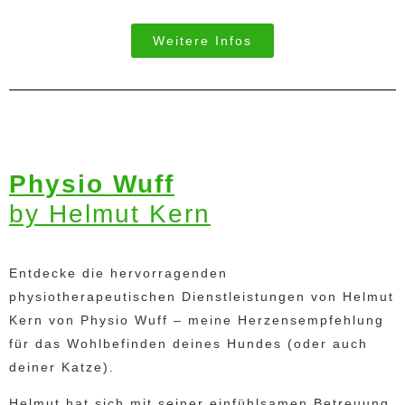
Weitere Infos
Physio Wuff
by Helmut Kern
Entdecke die hervorragenden
physiotherapeutischen Dienstleistungen von Helmut
Kern von Physio Wuff – meine Herzensempfehlung
für das Wohlbefinden deines Hundes (oder auch
deiner Katze).
Helmut hat sich mit seiner einfühlsamen Betreuung