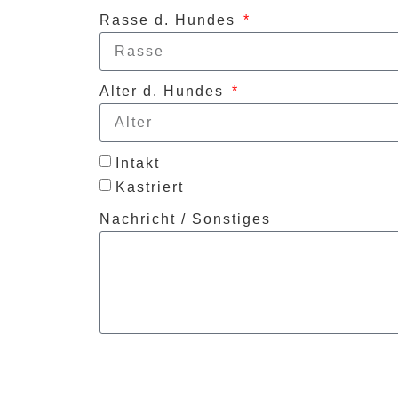
Rasse d. Hundes
Alter d. Hundes
Intakt
Kastriert
Nachricht / Sonstiges