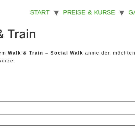
START
PREISE & KURSE
G
 Train
rem
Walk & Train – Social Walk
anmelden möchten. 
kürze.